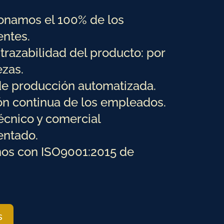
onamos el 100% de los
ntes.
trazabilidad del producto: por
ezas.
de producción automatizada.
n continua de los empleados.
écnico y comercial
entado.
os con ISO9001:2015 de
s