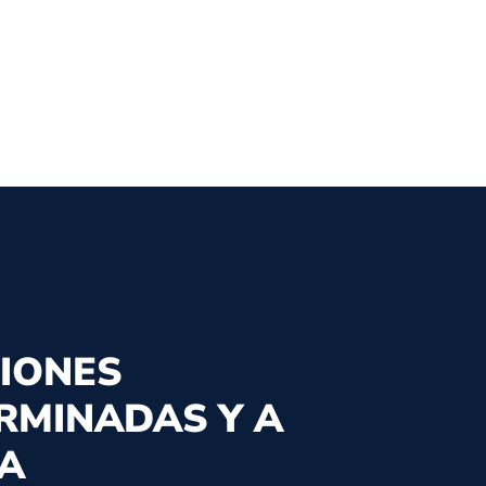
IONES
RMINADAS Y A
A