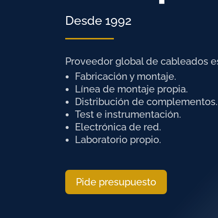
Desde 1992
Proveedor global de cableados e
Fabricación y montaje.
Línea de montaje propia.
Distribución de complementos.
Test e instrumentación.
Electrónica de red.
Laboratorio propio.
Pide presupuesto