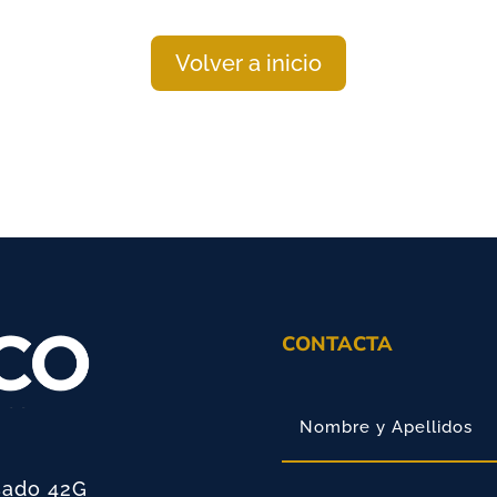
Volver a inicio
CONTACTA
sado 42G