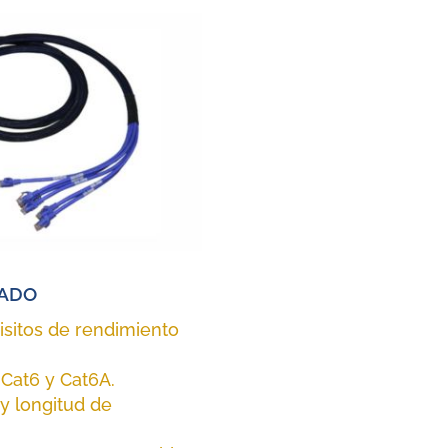
NADO
sitos de rendimiento
 Cat6 y Cat6A.
y longitud de