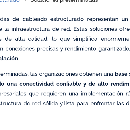
adas de cableado estructurado representan un a
 de la infraestructura de red. Estas soluciones o
 de alta calidad, lo que simplifica enormem
n conexiones precisas y rendimiento garantizado
alación
.
eterminadas, las organizaciones obtienen una
base 
o una conectividad confiable y de alto rendim
resariales que requieren una implementación rá
tructura de red sólida y lista para enfrentar las