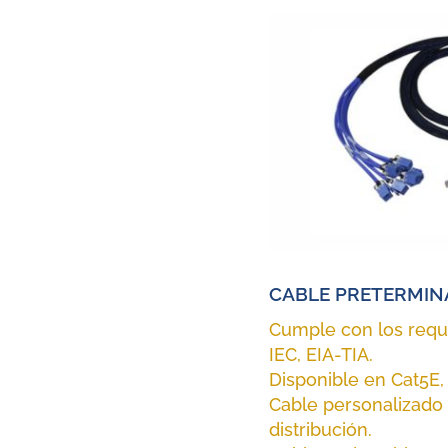
CABLE PRETERMI
Cumple con los requi
IEC, EIA-TIA.
Disponible en Cat5E,
Cable personalizado 
distribución.