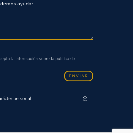
epto la información sobre la política de
ENVIAR
arácter personal