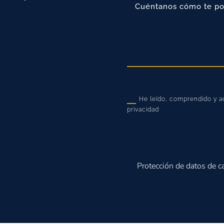
.
He leído, comprendido y ac
privacidad
Protección de datos de c