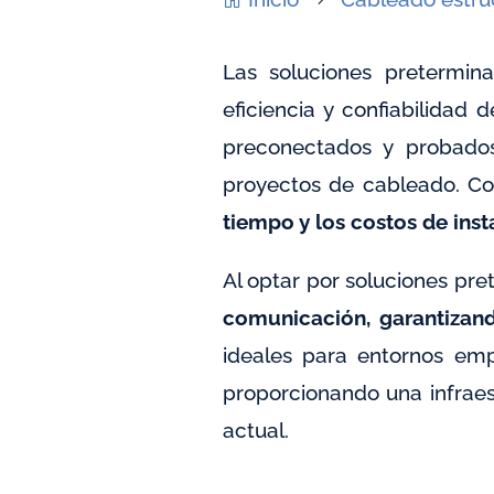
Las soluciones pretermin
eficiencia y confiabilidad
preconectados y probados
proyectos de cableado. Co
tiempo y los costos de inst
Al optar por soluciones pr
comunicación, garantizand
ideales para entornos emp
proporcionando una infraes
actual.