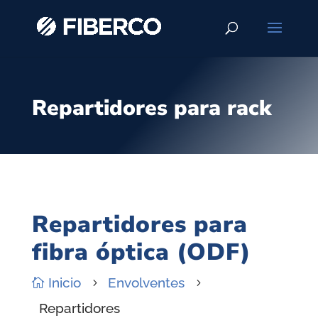
Repartidores para rack
Repartidores para
fibra óptica (ODF)
Inicio
Envolventes

5
5
Repartidores