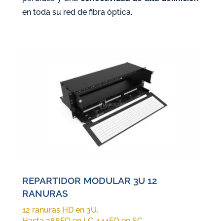
en toda su red de fibra óptica.
REPARTIDOR MODULAR 3U 12
RANURAS
12 ranuras HD en 3U.
Hasta 288FO en LC, 144FO en SC.