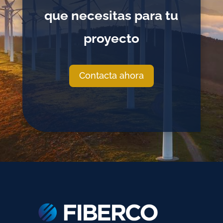
que necesitas para tu
proyecto
Contacta ahora