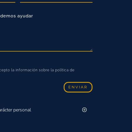
epto la información sobre la política de
ENVIAR
arácter personal