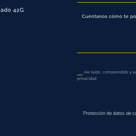
sado 42G
.
He leído, comprendido y ac
privacidad
Protección de datos de c