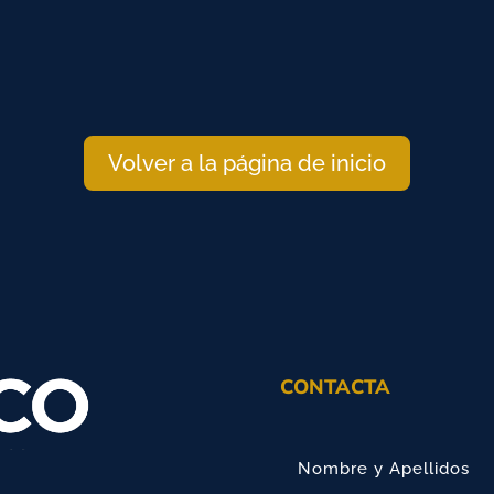
Volver a la página de inicio
CONTACTA