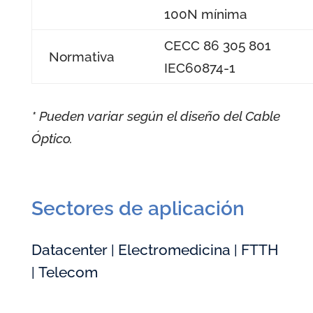
100N mínima
CECC 86 305 801
Normativa
IEC60874-1
* Pueden variar según el diseño del Cable
Óptico.
Sectores de aplicación
Datacenter
Electromedicina
FTTH
|
|
Telecom
|