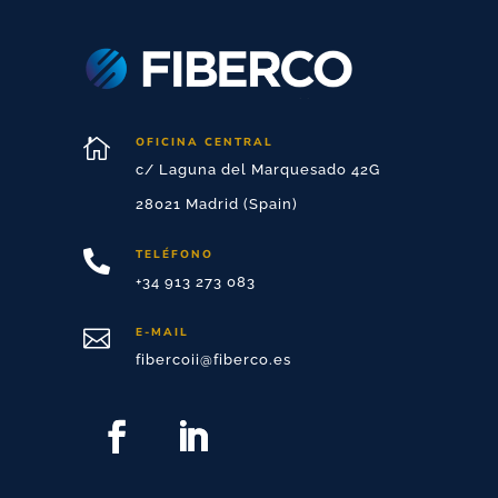

OFICINA CENTRAL
c/ Laguna del Marquesado 42G
28021 Madrid (Spain)
TELÉFONO

+34 913 273 083

E-MAIL
fibercoii@fiberco.es