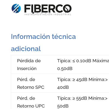
Información técnica
adicional
Pérdida de
Típica: ≤ 0.10dB Máxima
Inserción
0.50dB
Pérd. de
Típica: ≥ 45dB Mínima:>
Retorno SPC
40dB
Pérd. de
Típica: ≥ 55dB Mínima:>
Retorno UPC
50dB