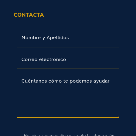
CONTACTA
.
He leído, comprendido y acepto la información